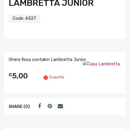
LAMBRETTA JUNIOR
Code:
A327
Ghera fissa contakm Lambretta Junior
5,00
€
Esaurito
SHARE (0)