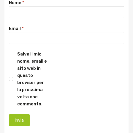
Nome
*
Email
*
Salva il mio
nome, email e
sito web in
questo
browser per
la prossima
volta che
commento.