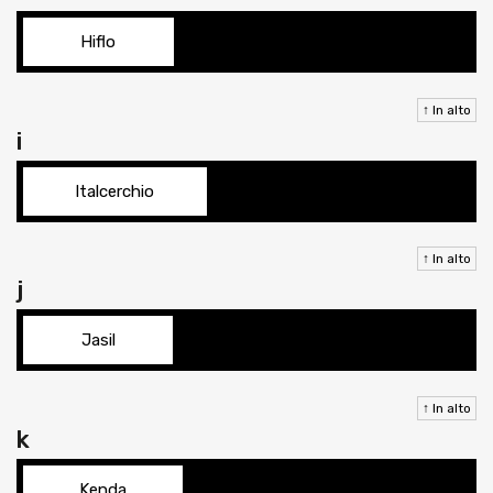
Hiflo
↑ In alto
i
Italcerchio
↑ In alto
j
Jasil
↑ In alto
k
Kenda