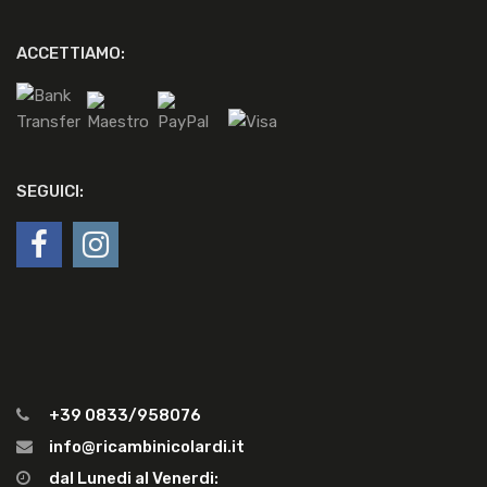
ACCETTIAMO:
SEGUICI:
+39 0833/958076
info@ricambinicolardi.it
dal Lunedi al Venerdi: