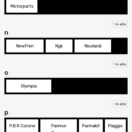
Motorparts
↑ In alto
n
NewFren
Ngk
Nicolardi
↑ In alto
o
Olympia
↑ In alto
p
P.B.R Corone
Parimor
Parmakit
Piaggio