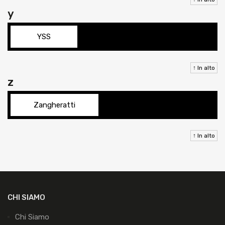
y
YSS
↑ In alto
z
Zangheratti
↑ In alto
CHI SIAMO
Chi Siamo