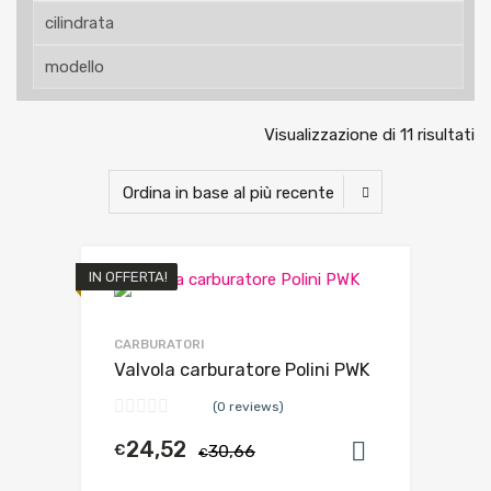
Visualizzazione di 11 risultati
IN OFFERTA!
CARBURATORI
Valvola carburatore Polini PWK
(0 reviews)
24,52
€
30,66
Aggiungi al
€