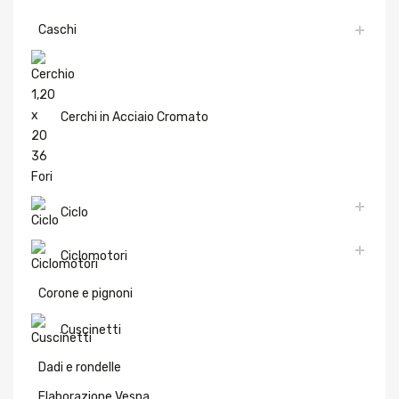
Caschi
Cerchi in Acciaio Cromato
Ciclo
Ciclomotori
Corone e pignoni
Cuscinetti
Dadi e rondelle
Elaborazione Vespa