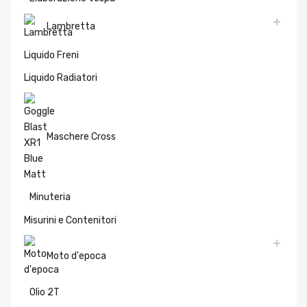
Lambretta
Liquido Freni
Liquido Radiatori
Maschere Cross
Minuteria
Misurini e Contenitori
Moto d'epoca
Olio 2T