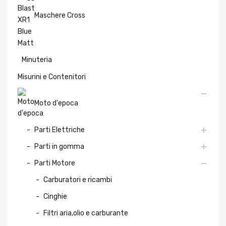
Maschere Cross
Minuteria
Misurini e Contenitori
Moto d'epoca
Parti Elettriche
Parti in gomma
Parti Motore
Carburatori e ricambi
Cinghie
Filtri aria,olio e carburante