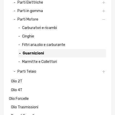
Parti Elettriche
Parti in gomma
Parti Motore
Carburatori e ricambi
Cinghie
Filtri aria,olio e carburante
Guarnizioni
Marmitte e Collettori
Parti Telaio
Olio 2T
Olio 4T
Olio Forcelle
Olio Trasmissioni