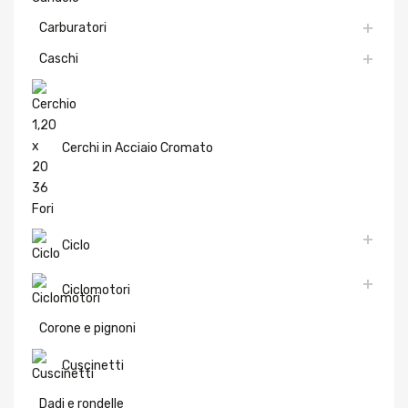
Carburatori
Caschi
Cerchi in Acciaio Cromato
Ciclo
Ciclomotori
Corone e pignoni
Cuscinetti
Dadi e rondelle