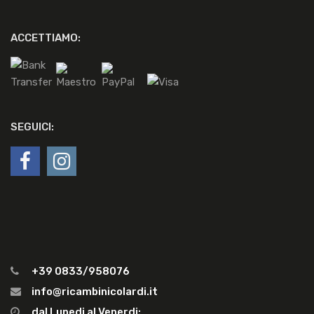
ACCETTIAMO:
SEGUICI:
+39 0833/958076
info@ricambinicolardi.it
dal Lunedi al Venerdi: