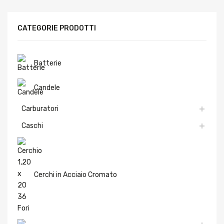
CATEGORIE PRODOTTI
Batterie
Candele
Carburatori
Caschi
Cerchi in Acciaio Cromato