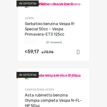
IN OFFERTA!
VESPA
Serbatoio benzina Vespa R-
Special 50cc – Vespa
Primavera-ET3 125cc
(0 reviews)
59,17
€
73,96
Aggiungi al
€
IN OFFERTA!
CARROZZERIA VESPA
Asta rubinetto benzina
Olympia completa Vespa N-FL-
HP 50cc