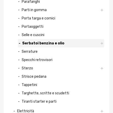
Parafanghi
Parti in gomma
Porta targa e cornici
Portaoggetti
Selle e cuscini
Serbatoi benzina e olio
Serrature
Specchi retrovisori
Sterzo
Strisce pedana
Tappetini
Targhette, scritte e scudetti
Tiranti starter e parti
Elettricità