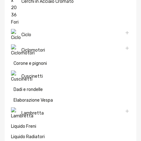
Cerchi in Acciaio Cromato
Ciclo
Ciclomotori
Corone e pignoni
Cuscinetti
Dadi e rondelle
Elaborazione Vespa
Lambretta
Liquido Freni
Liquido Radiatori