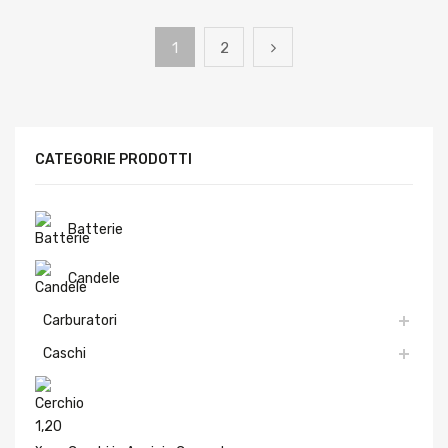
1
2
CATEGORIE PRODOTTI
Batterie
Candele
Carburatori
Caschi