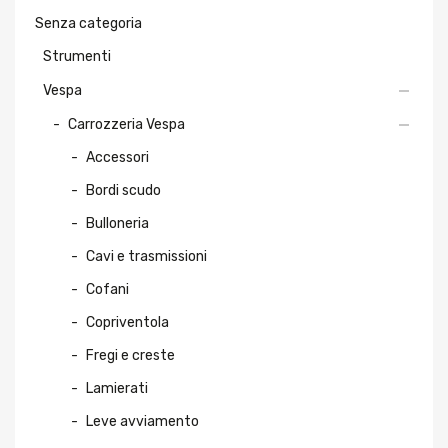
Senza categoria
Strumenti
Vespa
Carrozzeria Vespa
Accessori
Bordi scudo
Bulloneria
Cavi e trasmissioni
Cofani
Copriventola
Fregi e creste
Lamierati
Leve avviamento