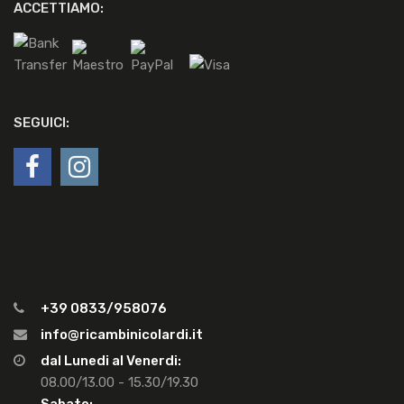
ACCETTIAMO:
SEGUICI:
+39 0833/958076
info@ricambinicolardi.it
dal Lunedi al Venerdi:
08.00/13.00 - 15.30/19.30
Sabato: