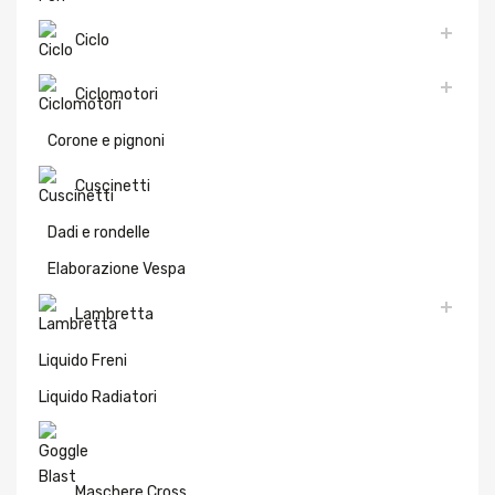
Ciclo
Ciclomotori
Corone e pignoni
Cuscinetti
Dadi e rondelle
Elaborazione Vespa
Lambretta
Liquido Freni
Liquido Radiatori
Maschere Cross