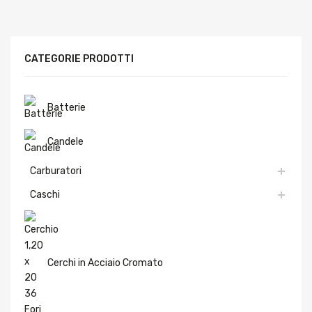
CATEGORIE PRODOTTI
Batterie
Candele
Carburatori
Caschi
Cerchi in Acciaio Cromato