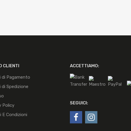
O CLIENTI
ACCETTIAMO:
i di Pagamento
 di Spedizione
so
SEGUICI:
y Policy
i E Condizioni