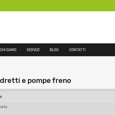
CHI SIAMO
SERVIZI
BLOG
CONTATTI
ndretti e pompe freno