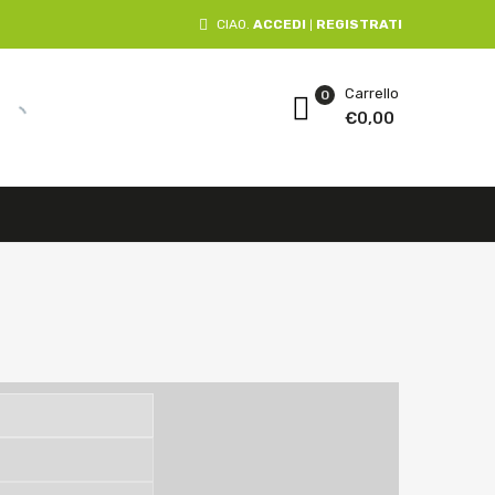
CIAO.
ACCEDI
REGISTRATI
|
Carrello
0
€
0,00