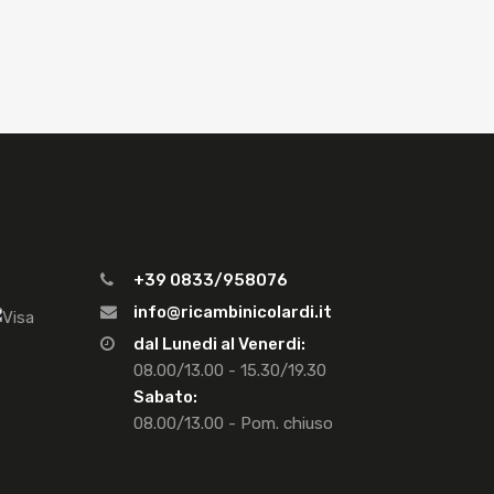
+39 0833/958076
info@ricambinicolardi.it
dal Lunedi al Venerdi:
08.00/13.00 - 15.30/19.30
Sabato:
08.00/13.00 - Pom. chiuso