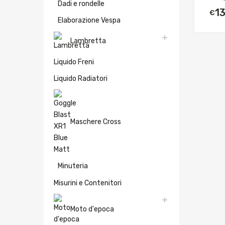
Dadi e rondelle
1
€
Elaborazione Vespa
Lambretta
Liquido Freni
Liquido Radiatori
Maschere Cross
Minuteria
Misurini e Contenitori
Moto d'epoca