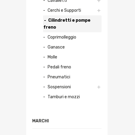
Cavalletti
Cerchi e Supporti
Cilindretti e pompe
freno
Coprimolleggio
Ganasce
Molle
Pedali freno
Pneumatici
Sospensioni
Tamburi e mozzi
MARCHI