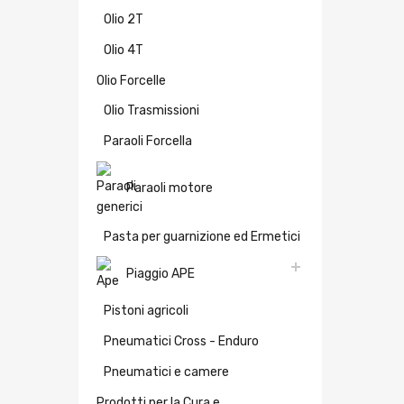
Olio 2T
Olio 4T
Olio Forcelle
Olio Trasmissioni
Paraoli Forcella
Paraoli motore
Pasta per guarnizione ed Ermetici
Piaggio APE
Pistoni agricoli
Pneumatici Cross - Enduro
Pneumatici e camere
Prodotti per la Cura e