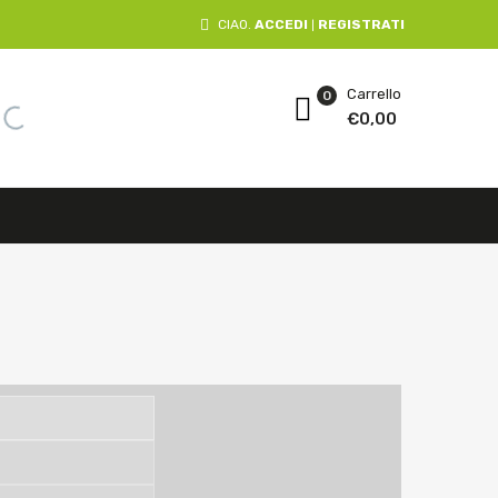
CIAO.
ACCEDI
REGISTRATI
|
Carrello
0
€
0,00