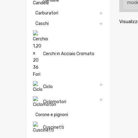
Candele
Carburatori
Visualizz
Caschi
Cerchi in Acciaio Cromato
Ciclo
Ciclomotori
Corone e pignoni
Cuscinetti