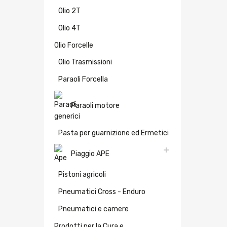
Olio 2T
Olio 4T
Olio Forcelle
Olio Trasmissioni
Paraoli Forcella
Paraoli motore
Pasta per guarnizione ed Ermetici
Piaggio APE
Pistoni agricoli
Pneumatici Cross - Enduro
Pneumatici e camere
Prodotti per la Cura e