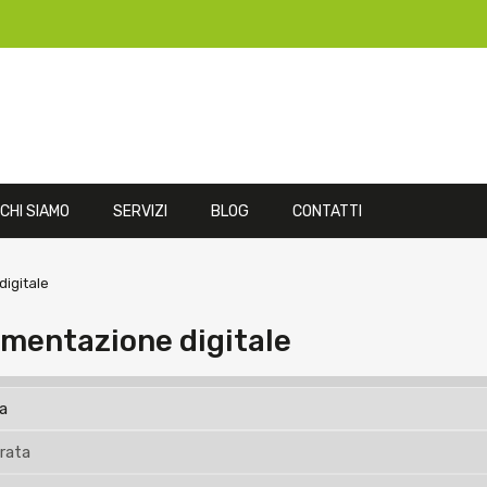
CHI SIAMO
SERVIZI
BLOG
CONTATTI
igitale
mentazione digitale