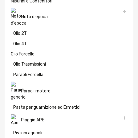
Misurini e Contenitori
Moto d'epoca
Olio 2T
Olio 4T
Olio Forcelle
Olio Trasmissioni
Paraoli Forcella
Paraoli motore
Pasta per guarnizione ed Ermetici
Piaggio APE
Pistoni agricoli