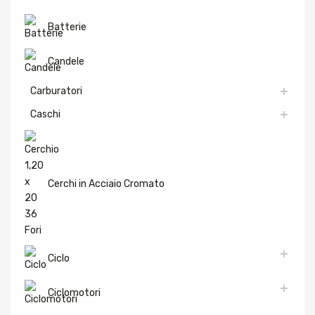
Batterie
Candele
Carburatori
Caschi
Cerchi in Acciaio Cromato
Ciclo
Ciclomotori