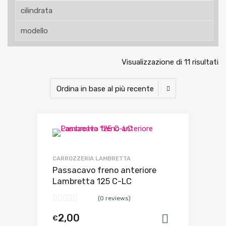
Visualizzazione di 11 risultati
CARROZZERIA LAMBRETTA
Passacavo freno anteriore
Lambretta 125 C-LC
(0 reviews)
2,00
€
Aggiungi al