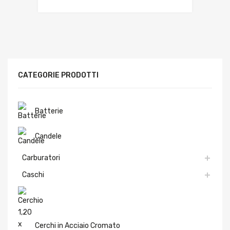
CATEGORIE PRODOTTI
Batterie
Candele
Carburatori
Caschi
Cerchi in Acciaio Cromato