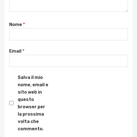
Nome
*
Email
*
Salva il mio
nome, email e
sito web in
questo
browser per
la prossima
volta che
commento.