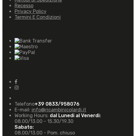
Recesso
Privacy Policy
Termini E Condizioni
accettiamo:
seguici:
Telefono
+39 0833/958076
E-mail:
info@ricambinicolardi.it
Working Hours:
dal Lunedi al Venerdi:
08.00/13.00 - 15.30/19.30
Sabato:
08.00/13.00 - Pom. chiuso