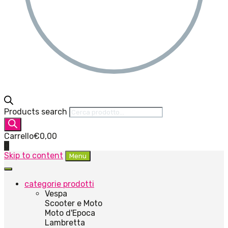
Products search
Carrello
€
0,00
0
Skip to content
Menu
categorie prodotti
Vespa
Scooter e Moto
Moto d'Epoca
Lambretta