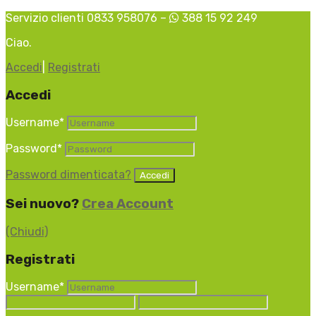
Servizio clienti 0833 958076 –
388 15 92 249
Ciao.
Accedi
|
Registrati
Accedi
Username
*
Password
*
Password dimenticata?
Sei nuovo?
Crea Account
(Chiudi)
Registrati
Username
*