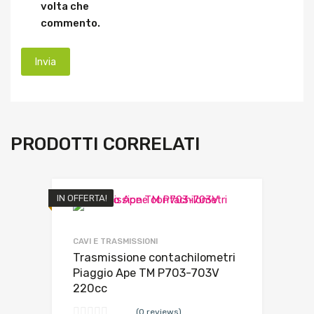
volta che
commento.
PRODOTTI CORRELATI
IN OFFERTA!
CAVI E TRASMISSIONI
Trasmissione contachilometri
Piaggio Ape TM P703-703V
220cc
(0 reviews)