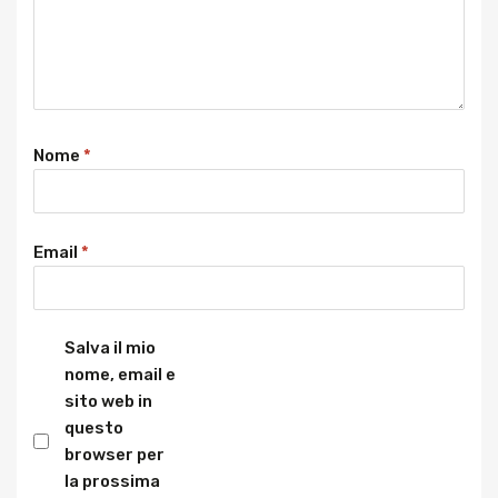
Nome
*
Email
*
Salva il mio
nome, email e
sito web in
questo
browser per
la prossima