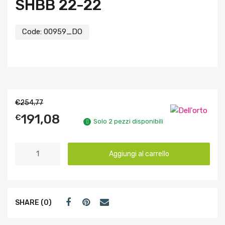
SHBB 22-22
Code:
00959_DO
€
254,77
191,08
€
Solo 2 pezzi disponibili
Aggiungi al carrello
SHARE (0)