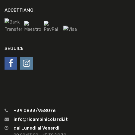
ACCETTIAMO:
SEGUICI:
+39 0833/958076
info@ricambinicolardi.it
dal Lunedi al Venerdi: