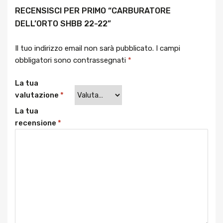
RECENSISCI PER PRIMO “CARBURATORE
DELL’ORTO SHBB 22-22”
Il tuo indirizzo email non sarà pubblicato.
I campi
obbligatori sono contrassegnati
*
La tua
valutazione
*
La tua
recensione
*