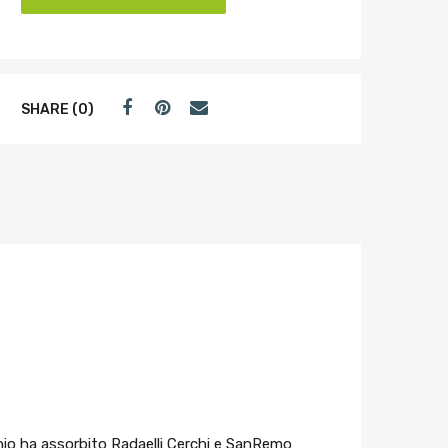
SHARE (0)
rchio ha assorbito Radaelli Cerchi e SanRemo