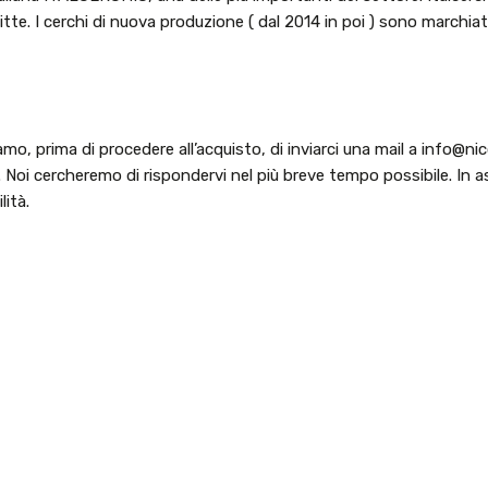
te. I cerchi di nuova produzione ( dal 2014 in poi ) sono marchiati
amo, prima di procedere all’acquisto, di inviarci una mail a info@ni
. Noi cercheremo di rispondervi nel più breve tempo possibile. In as
ità.