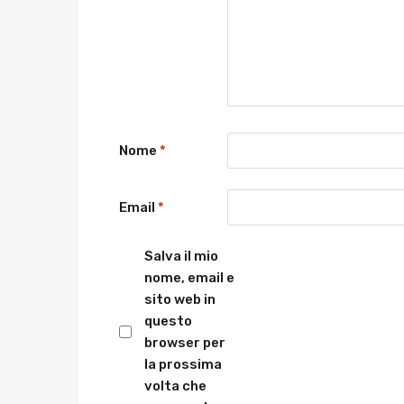
Nome
*
Email
*
Salva il mio
nome, email e
sito web in
questo
browser per
la prossima
volta che