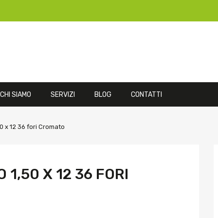
CHI SIAMO
SERVIZI
BLOG
CONTATTI
50 x 12 36 fori Cromato
1,50 X 12 36 FORI