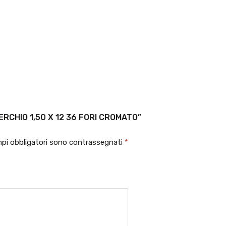
RCHIO 1,50 X 12 36 FORI CROMATO”
mpi obbligatori sono contrassegnati
*