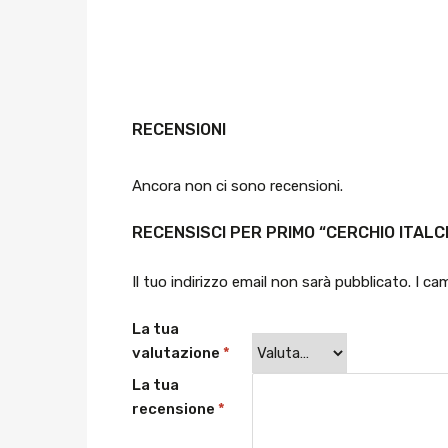
RECENSIONI
Ancora non ci sono recensioni.
RECENSISCI PER PRIMO “CERCHIO ITALCE
Il tuo indirizzo email non sarà pubblicato.
I ca
La tua
valutazione
*
La tua
recensione
*