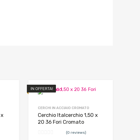
IN OFFERTA!
CERCHI IN ACCIAIO CROMATO
 x
Cerchio Italcerchio 1,50 x
20 36 Fori Cromato
(0 reviews)