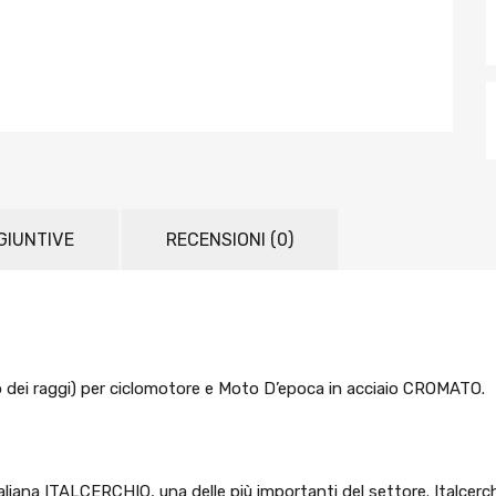
GIUNTIVE
RECENSIONI (0)
o dei raggi) per ciclomotore e Moto D’epoca in acciaio CROMATO.
italiana ITALCERCHIO, una delle più importanti del settore. Italce