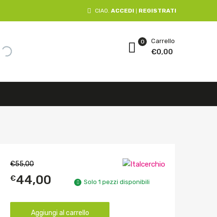
CIAO.
ACCEDI
REGISTRATI
|
Carrello
0
€
0,00
€
55,00
44,00
€
Solo 1 pezzi disponibili
Aggiungi al carrello