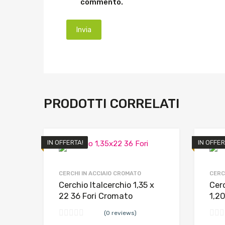
commento.
PRODOTTI CORRELATI
IN OFFERTA!
IN OFFER
CERCHI IN ACCIAIO CROMATO
CERC
Cerchio Italcerchio 1,35 x
Cer
22 36 Fori Cromato
1,20
(0 reviews)