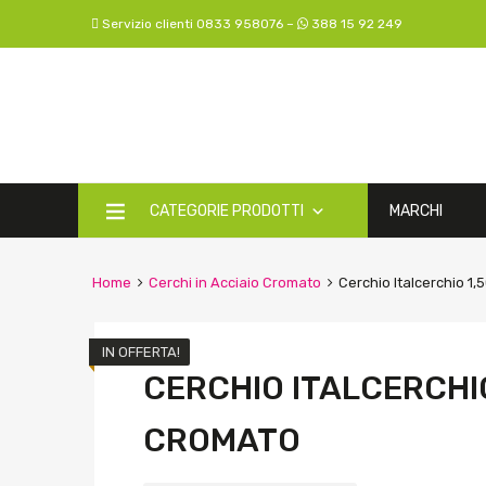
Servizio clienti 0833 958076 –
388 15 92 249
CATEGORIE PRODOTTI
MARCHI
Home
Cerchi in Acciaio Cromato
Cerchio Italcerchio 1,
IN OFFERTA!
CERCHIO ITALCERCHIO 
CROMATO