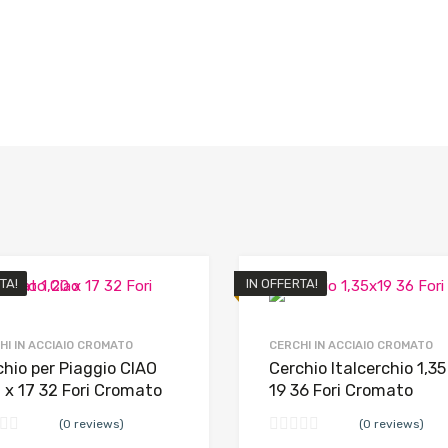
TA!
IN OFFERTA!
HI IN ACCIAIO CROMATO
CERCHI IN ACCIAIO CROMATO
chio per Piaggio CIAO
Cerchio Italcerchio 1,35
 x 17 32 Fori Cromato
19 36 Fori Cromato
(0 reviews)
(0 reviews)