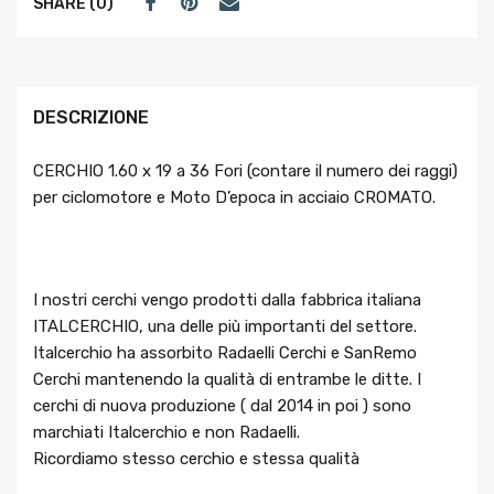
SHARE (0)
DESCRIZIONE
CERCHIO 1.60 x 19 a 36 Fori (contare il numero dei raggi)
per ciclomotore e Moto D’epoca in acciaio CROMATO.
I nostri cerchi vengo prodotti dalla fabbrica italiana
ITALCERCHIO, una delle più importanti del settore.
Italcerchio ha assorbito Radaelli Cerchi e SanRemo
Cerchi mantenendo la qualità di entrambe le ditte. I
cerchi di nuova produzione ( dal 2014 in poi ) sono
marchiati Italcerchio e non Radaelli.
Ricordiamo stesso cerchio e stessa qualità