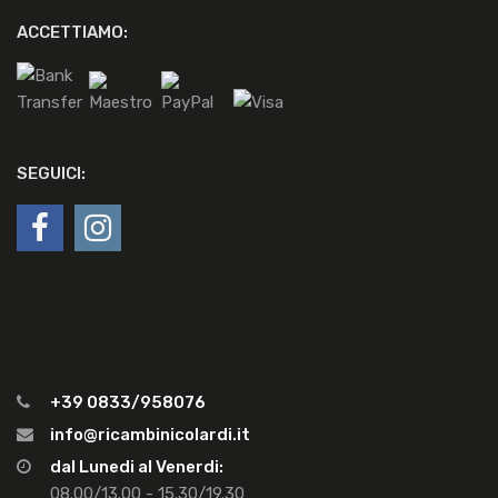
ACCETTIAMO:
SEGUICI:
+39 0833/958076
info@ricambinicolardi.it
dal Lunedi al Venerdi:
08.00/13.00 - 15.30/19.30