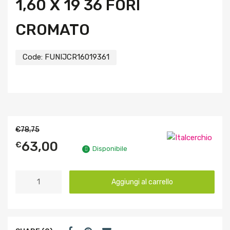
1,60 X 19 36 FORI
CROMATO
Code:
FUNIJCR16019361
€
78,75
63,00
€
Disponibile
Aggiungi al carrello