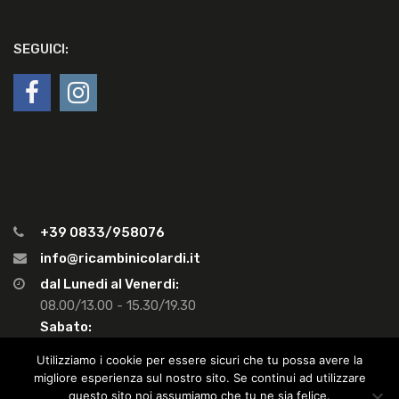
SEGUICI:
+39 0833/958076
info@ricambinicolardi.it
dal Lunedi al Venerdi:
08.00/13.00 - 15.30/19.30
Sabato:
08.00/13.00 - Pom. chiuso
Utilizziamo i cookie per essere sicuri che tu possa avere la
migliore esperienza sul nostro sito. Se continui ad utilizzare
questo sito noi assumiamo che tu ne sia felice.