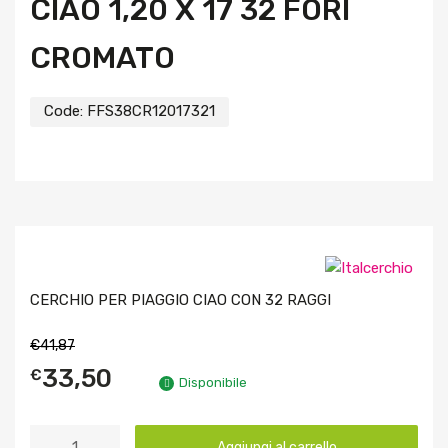
CIAO 1,20 X 17 32 FORI
CROMATO
Code:
FFS38CR12017321
CERCHIO PER PIAGGIO CIAO CON 32 RAGGI
€
41,87
33,50
€
Disponibile
Aggiungi al carrello