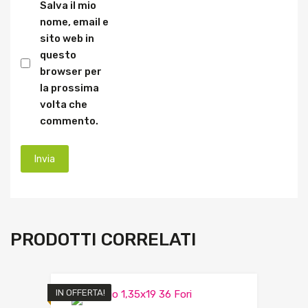
Salva il mio
nome, email e
sito web in
questo
browser per
la prossima
volta che
commento.
PRODOTTI CORRELATI
IN OFFERTA!