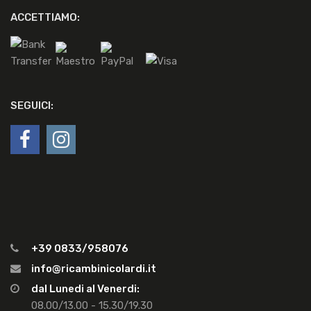
ACCETTIAMO:
SEGUICI:
+39 0833/958076
info@ricambinicolardi.it
dal Lunedi al Venerdi:
08.00/13.00 - 15.30/19.30