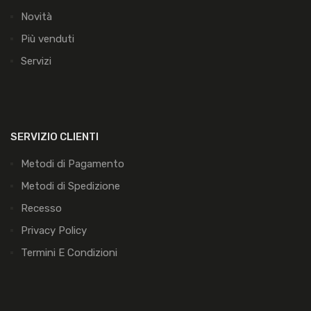
Novità
Più venduti
Servizi
SERVIZIO CLIENTI
Metodi di Pagamento
Metodi di Spedizione
Recesso
Privacy Policy
Termini E Condizioni