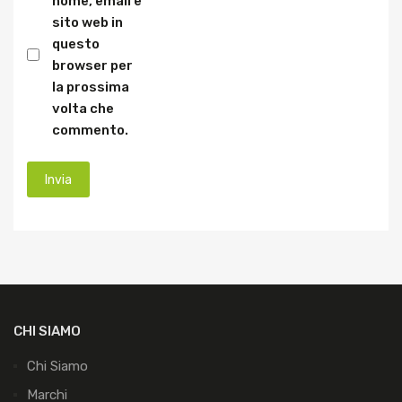
nome, email e
sito web in
questo
browser per
la prossima
volta che
commento.
CHI SIAMO
Chi Siamo
Marchi