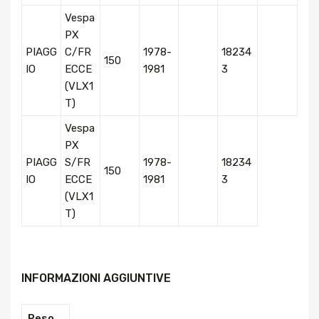
Vespa
PX
PIAGG
C/FR
1978-
18234
150
IO
ECCE
1981
3
(VLX1
T)
Vespa
PX
PIAGG
S/FR
1978-
18234
150
IO
ECCE
1981
3
(VLX1
T)
INFORMAZIONI AGGIUNTIVE
Peso