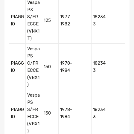
Vespa
PX
PIAGG
S/FR
1977-
18234
125
IO
ECCE
1982
3
(VNX1
T)
Vespa
PS
PIAGG
C/FR
1978-
18234
150
IO
ECCE
1984
3
(VBX1
)
Vespa
PS
PIAGG
S/FR
1978-
18234
150
IO
ECCE
1984
3
(VBX1
)