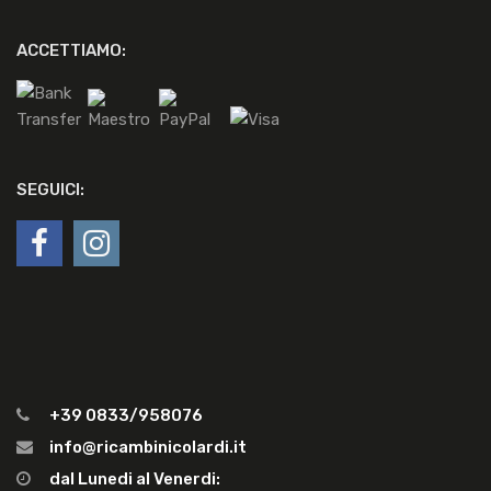
ACCETTIAMO:
SEGUICI:
+39 0833/958076
info@ricambinicolardi.it
dal Lunedi al Venerdi: