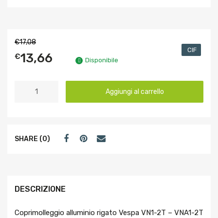
€
17,08
CIF
13,66
€
Disponibile
Aggiungi al carrello
SHARE (0)
DESCRIZIONE
Coprimolleggio alluminio rigato Vespa VN1-2T – VNA1-2T