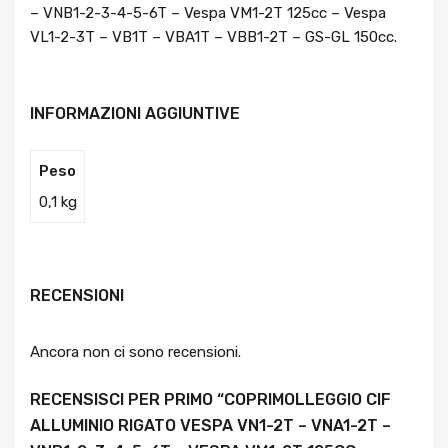
– VNB1-2-3-4-5-6T – Vespa VM1-2T 125cc – Vespa
VL1-2-3T – VB1T – VBA1T – VBB1-2T – GS-GL 150cc.
INFORMAZIONI AGGIUNTIVE
Peso
0,1 kg
RECENSIONI
Ancora non ci sono recensioni.
RECENSISCI PER PRIMO “COPRIMOLLEGGIO CIF
ALLUMINIO RIGATO VESPA VN1-2T – VNA1-2T –