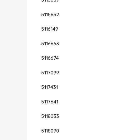
5115639
5115652
5116149
5116663
5116674
5117099
5117431
5117641
5118033
5118090