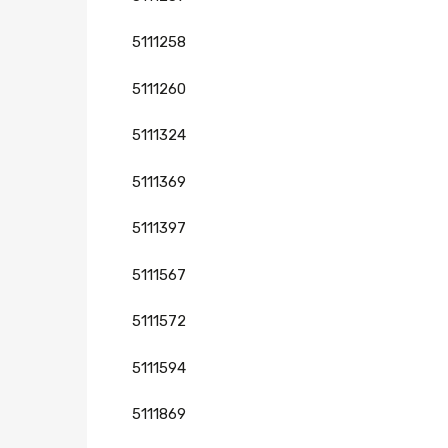
5111258
5111260
5111324
5111369
5111397
5111567
5111572
5111594
5111869