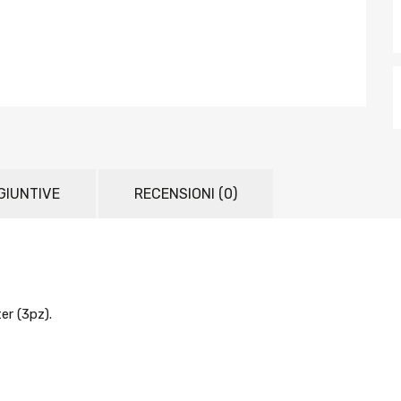
GIUNTIVE
RECENSIONI (0)
er (3pz).