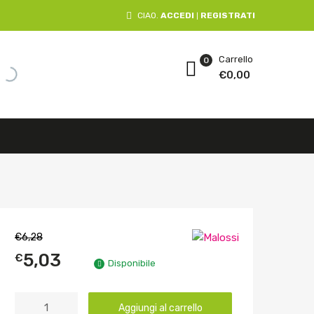
CIAO.
ACCEDI
REGISTRATI
|
Carrello
0
€
0,00
€
6,28
5,03
€
Disponibile
Aggiungi al carrello