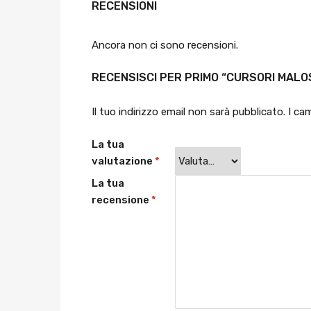
RECENSIONI
Ancora non ci sono recensioni.
RECENSISCI PER PRIMO “CURSORI MALO
Il tuo indirizzo email non sarà pubblicato.
I ca
La tua
valutazione
*
La tua
recensione
*