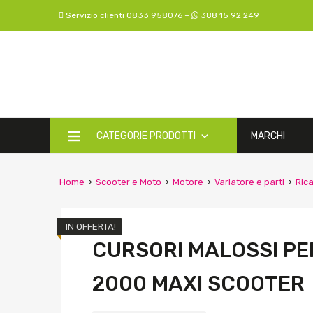
Servizio clienti 0833 958076 –
388 15 92 249
CATEGORIE PRODOTTI
MARCHI
Home
Scooter e Moto
Motore
Variatore e parti
Rica
IN OFFERTA!
CURSORI MALOSSI PE
2000 MAXI SCOOTER