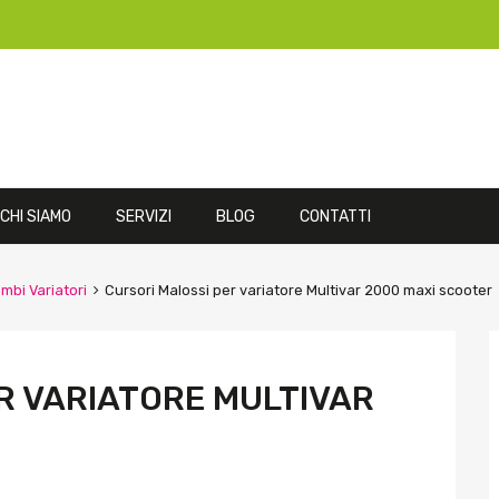
CHI SIAMO
SERVIZI
BLOG
CONTATTI
mbi Variatori
Cursori Malossi per variatore Multivar 2000 maxi scooter
R VARIATORE MULTIVAR