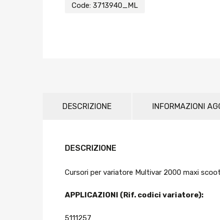
Code:
3713940_ML
DESCRIZIONE
INFORMAZIONI AG
DESCRIZIONE
Cursori per variatore Multivar 2000 maxi scoot
APPLICAZIONI (Rif. codici variatore):
5111257