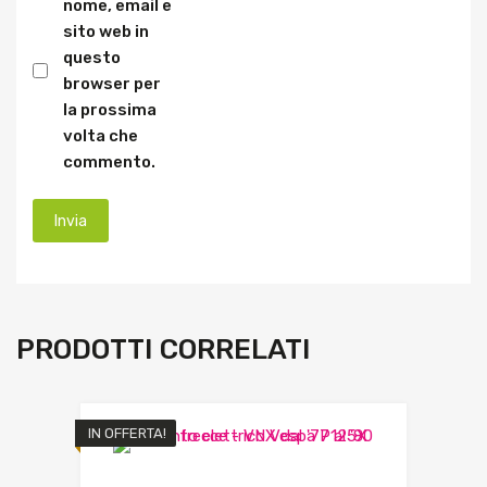
nome, email e
sito web in
questo
browser per
la prossima
volta che
commento.
PRODOTTI CORRELATI
IN OFFERTA!