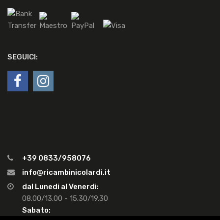
SEGUICI:
+39 0833/958076
info@ricambinicolardi.it
dal Lunedi al Venerdi:
08.00/13.00 - 15.30/19.30
Sabato: