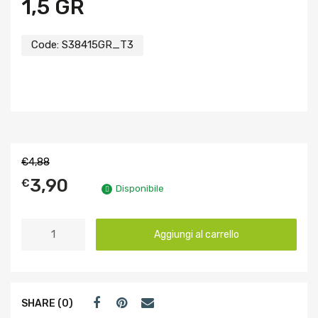
1,5 GR
Code:
S38415GR_T3
€
4,88
3,90
€
Disponibile
Aggiungi al carrello
SHARE (0)