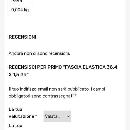
Peso
0,004 kg
RECENSIONI
Ancora non ci sono recensioni.
RECENSISCI PER PRIMO “FASCIA ELASTICA 38,4
X 1,5 GR”
Il tuo indirizzo email non sarà pubblicato.
I campi
obbligatori sono contrassegnati
*
La tua
valutazione
*
La tua