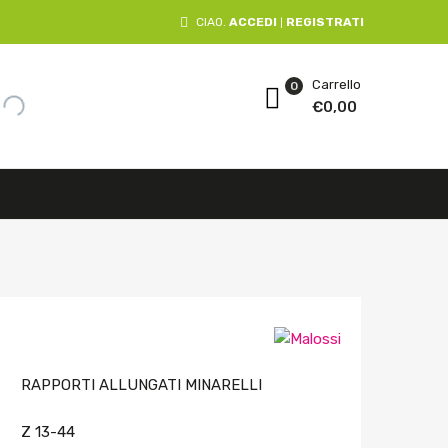
CIAO.
ACCEDI
REGISTRATI
|
Carrello
0
€
0,00
RAPPORTI ALLUNGATI MINARELLI
Z 13-44