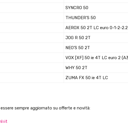
SYNCRO 50
THUNDER’S 50
AEROX 50 2T LC euro 0-1-2-2.2
JOG R 50 2T
NEO’S 50 2T
VOX [XF] 50 ie 4T LC euro 2 (A3
WHY 50 2T
ZUMA FX 50 ie 4T LC
er essere sempre aggiornato su offerte e novità:
l=it