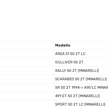
Modello
AREA 51 50 2T LC
GULLIVER 50 2T
RALLY 50 2T (MINARELLI)
SCARABEO 50 2T (MINARELLI)
SR 50 2T 1994-> AIR/LC MINA
491 GT 50 2T (MINARELLI)
SPORT 50 2T LC (MINARELLI)