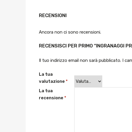
RECENSIONI
Ancora non ci sono recensioni.
RECENSISCI PER PRIMO “INGRANAGGI PR
Il tuo indirizzo email non sarà pubblicato.
I ca
La tua
valutazione
*
La tua
recensione
*