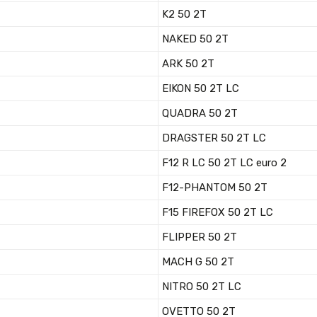
K2 50 2T
NAKED 50 2T
ARK 50 2T
EIKON 50 2T LC
QUADRA 50 2T
DRAGSTER 50 2T LC
F12 R LC 50 2T LC euro 2
F12-PHANTOM 50 2T
F15 FIREFOX 50 2T LC
FLIPPER 50 2T
MACH G 50 2T
NITRO 50 2T LC
OVETTO 50 2T