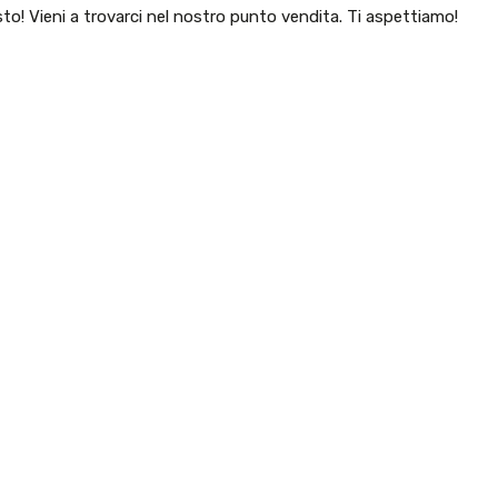
to! Vieni a trovarci nel nostro punto vendita. Ti aspettiamo!