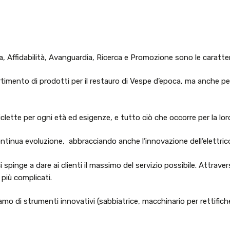
a, Affidabilità, Avanguardia, Ricerca e Promozione sono le caratte
timento di prodotti per il restauro di Vespe d’epoca, ma anche per
lette per ogni età ed esigenze, e tutto ciò che occorre per la lor
ntinua evoluzione, abbracciando anche l’innovazione dell’elettric
spinge a dare ai clienti il massimo del servizio possibile. Attrav
più complicati.
amo di strumenti innovativi (sabbiatrice, macchinario per rettifiche