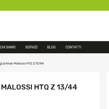
CHI SIAMO
SERVIZI
BLOG
CONTATTI
i primari Malossi HTQ Z 13/44
 MALOSSI HTQ Z 13/44