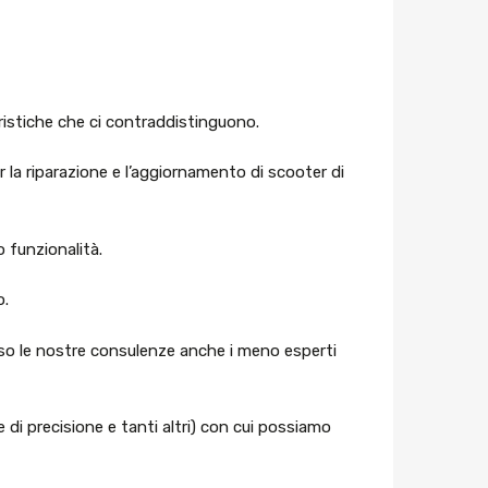
ristiche che ci contraddistinguono.
 la riparazione e l’aggiornamento di scooter di
o funzionalità.
o.
erso le nostre consulenze anche i meno esperti
 di precisione e tanti altri) con cui possiamo