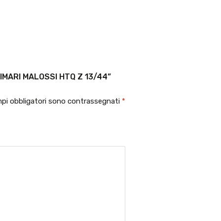
IMARI MALOSSI HTQ Z 13/44”
mpi obbligatori sono contrassegnati
*