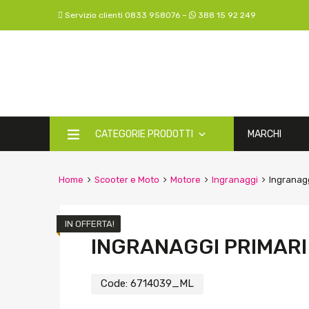
Servizio clienti 0833 958076 –
388 15 92 249
CATEGORIE PRODOTTI
MARCHI
Home
Scooter e Moto
Motore
Ingranaggi
Ingranagg
IN OFFERTA!
INGRANAGGI PRIMARI
Code:
6714039_ML