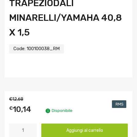
TRAPEZIODALI
MINARELLI/YAMAHA 40,8
X 1,5
Code:
100100038_RM
€
12,68
RMS
10,14
€
Disponibile
Aggiungi al carrello