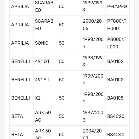
SCARAB
1999/199
APRILIA
50
PF0\PFG
EO
9
SCARAB
2000/20
PFG00\T
APRILIA
50
EO
05
H000
1998/200
PB000\T
APRILIA
SONIC
50
7
L000
1998/199
BENELLI
491 GT
50
BA0102
9
1999/200
BENELLI
491 ST
50
BA0102
1
1998/200
BENELLI
K2
50
BA0105
1
ARK 50
1997/200
BETA
50
BS4C20
AC
3
ARK 50
2004/20
BETA
50
BS4C40
AC
07