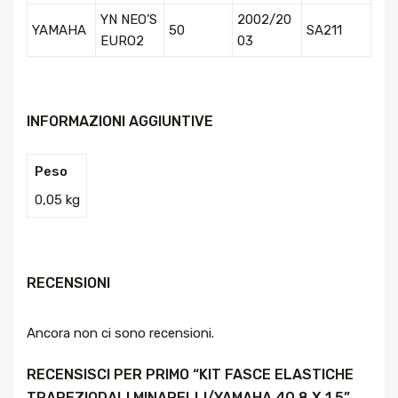
YN NEO’S
2002/20
YAMAHA
50
SA211
EURO2
03
INFORMAZIONI AGGIUNTIVE
Peso
0,05 kg
RECENSIONI
Ancora non ci sono recensioni.
RECENSISCI PER PRIMO “KIT FASCE ELASTICHE
TRAPEZIODALI MINARELLI/YAMAHA 40,8 X 1,5”