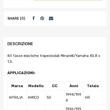
SHARE (0)
DESCRIZIONE
Kit fasce elastiche trapeziodali Minarelli/Yamaha 40,8 x
1,5.
APPLICAZIONI:
Marca
Modello
CC
Anni
Telaio
1994/199
APRILIA
AMICO
50
HR
4
1996/199