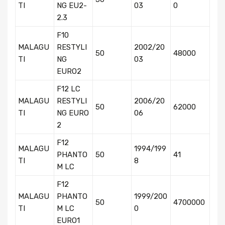
TI
NG EU2-
03
0
2.3
F10
MALAGU
RESTYLI
2002/20
50
48000
TI
NG
03
EURO2
F12 LC
MALAGU
RESTYLI
2006/20
50
62000
TI
NG EURO
06
2
F12
MALAGU
1994/199
PHANTO
50
41
TI
8
M LC
F12
MALAGU
PHANTO
1999/200
50
4700000
TI
M LC
0
EURO1