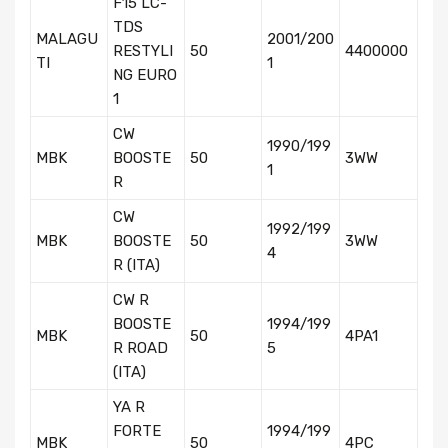
F15 LC-
TDS
MALAGU
2001/200
RESTYLI
50
4400000
TI
1
NG EURO
1
CW
1990/199
MBK
BOOSTE
50
3WW
1
R
CW
1992/199
MBK
BOOSTE
50
3WW
4
R (ITA)
CW R
BOOSTE
1994/199
MBK
50
4PA1
R ROAD
5
(ITA)
YA R
FORTE
1994/199
MBK
50
4PC