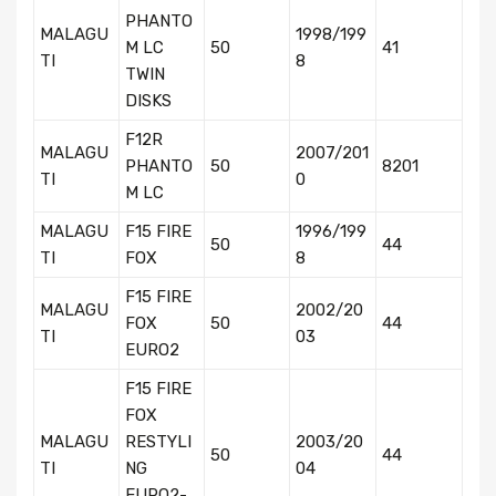
PHANTO
MALAGU
1998/199
M LC
50
41
TI
8
TWIN
DISKS
F12R
MALAGU
2007/201
PHANTO
50
8201
TI
0
M LC
MALAGU
F15 FIRE
1996/199
50
44
TI
FOX
8
F15 FIRE
MALAGU
2002/20
FOX
50
44
TI
03
EURO2
F15 FIRE
FOX
MALAGU
RESTYLI
2003/20
50
44
TI
NG
04
EURO2-