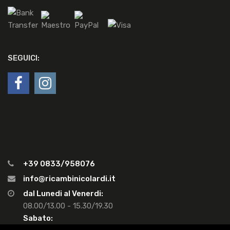
SEGUICI:
+39 0833/958076
info@ricambinicolardi.it
dal Lunedi al Venerdi:
08.00/13.00 - 15.30/19.30
Sabato: