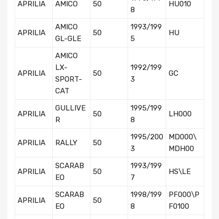
APRILIA
AMICO
50
HU010
8
AMICO
1993/199
APRILIA
50
HU
GL-GLE
5
AMICO
LX-
1992/199
APRILIA
50
GC
SPORT-
3
CAT
GULLIVE
1995/199
APRILIA
50
LH000
R
8
1995/200
MD000\
APRILIA
RALLY
50
3
MDH00
SCARAB
1993/199
APRILIA
50
HS\LE
EO
7
SCARAB
1998/199
PF000\P
APRILIA
50
EO
8
F0100