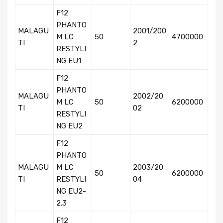
F12
PHANTO
MALAGU
2001/200
M LC
50
4700000
TI
2
RESTYLI
NG EU1
F12
PHANTO
MALAGU
2002/20
M LC
50
6200000
TI
02
RESTYLI
NG EU2
F12
PHANTO
MALAGU
M LC
2003/20
50
6200000
TI
RESTYLI
04
NG EU2-
2.3
F12