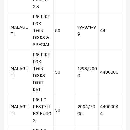
2.3
F15 FIRE
FOX
MALAGU
1998/199
TWIN
50
44
TI
9
DISKS &
SPECIAL
F15 FIRE
FOX
MALAGU
TWIN
1998/200
50
4400000
TI
DISKS
0
DIGIT
KAT
F15 LC
MALAGU
RESTYLI
2004/20
4400004
50
TI
NG EURO
05
4
2