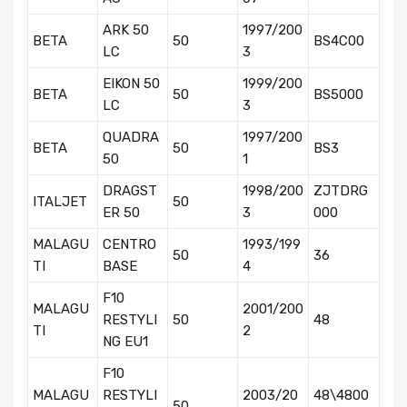
ARK 50
1997/200
BETA
50
BS4C00
LC
3
EIKON 50
1999/200
BETA
50
BS5000
LC
3
QUADRA
1997/200
BETA
50
BS3
50
1
DRAGST
1998/200
ZJTDRG
ITALJET
50
ER 50
3
000
MALAGU
CENTRO
1993/199
50
36
TI
BASE
4
F10
MALAGU
2001/200
RESTYLI
50
48
TI
2
NG EU1
F10
MALAGU
RESTYLI
2003/20
48\4800
50