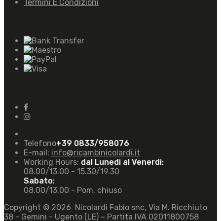
Termini E Condizioni
accettiamo:
seguici:
Telefono
+39 0833/958076
E-mail:
info@ricambinicolardi.it
Working Hours:
dal Lunedi al Venerdi:
08.00/13.00 - 15.30/19.30
Sabato:
08.00/13.00 - Pom. chiuso
Copyright ©
2026
Nicolardi Fabio snc, Via M. Ricchiuto
38 - Gemini - Ugento (LE) ~ Partita IVA 02011800758