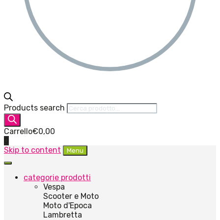
Products search
Carrello
€
0,00
0
Skip to content
Menu
categorie prodotti
Vespa
Scooter e Moto
Moto d'Epoca
Lambretta