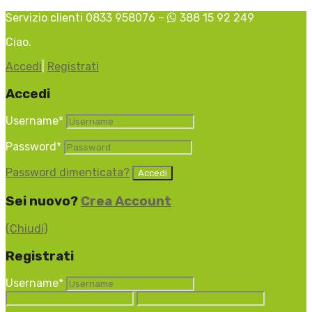
Servizio clienti 0833 958076 –
388 15 92 249
Ciao.
Accedi
|
Registrati
Accedi
Username
*
Password
*
Password dimenticata?
Sei nuovo?
Crea Account
(Chiudi)
Registrati
Username
*