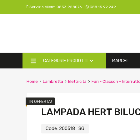
Servizio clienti 0833 958076 –
388 15 92 249
CATEGORIE PRODOTTI
MARCHI
Home
Lambretta
Elettricità
Fari - Clacson - Interrutto
IN OFFERTA!
LAMPADA HERT BILUC
Code:
200518_SG