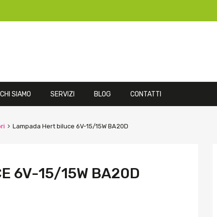
CHI SIAMO
SERVIZI
BLOG
CONTATTI
ri
Lampada Hert biluce 6V-15/15W BA20D
E 6V-15/15W BA20D