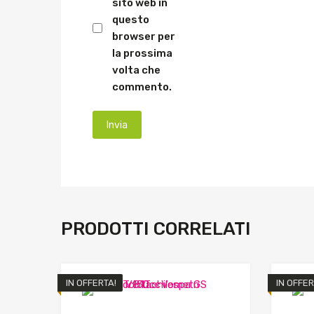
sito web in
questo
browser per
la prossima
volta che
commento.
PRODOTTI CORRELATI
IN OFFERTA!
IN OFFER