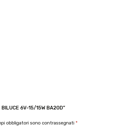
 BILUCE 6V-15/15W BA20D”
mpi obbligatori sono contrassegnati
*