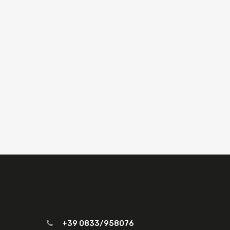
+39 0833/958076