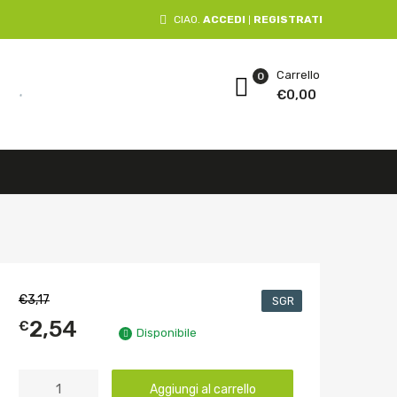
CIAO.
ACCEDI
REGISTRATI
|
Carrello
0
€
0,00
€
3,17
SGR
2,54
€
Disponibile
Aggiungi al carrello