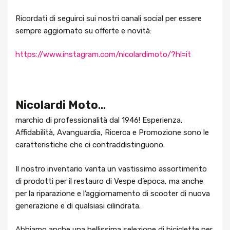
Ricordati di seguirci sui nostri canali social per essere
sempre aggiornato su offerte e novità:
https://www.instagram.com/nicolardimoto/?hl=it
Nicolardi Moto
…
marchio di professionalità dal 1946! Esperienza,
Affidabilità, Avanguardia, Ricerca e Promozione sono le
caratteristiche che ci contraddistinguono.
Il nostro inventario vanta un vastissimo assortimento
di prodotti per il restauro di Vespe d’epoca, ma anche
per la riparazione e l’aggiornamento di scooter di nuova
generazione e di qualsiasi cilindrata.
Abbiamo anche una bellissima selezione di biciclette per