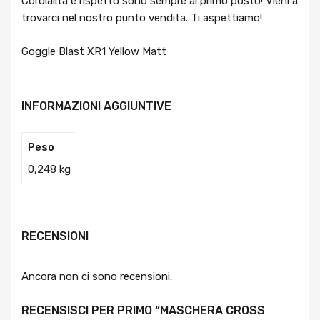
Cordialità e rispetto sono sempre al primo posto! Vieni a
trovarci nel nostro punto vendita. Ti aspettiamo!
Goggle Blast XR1 Yellow Matt
INFORMAZIONI AGGIUNTIVE
Peso
0,248 kg
RECENSIONI
Ancora non ci sono recensioni.
RECENSISCI PER PRIMO “MASCHERA CROSS