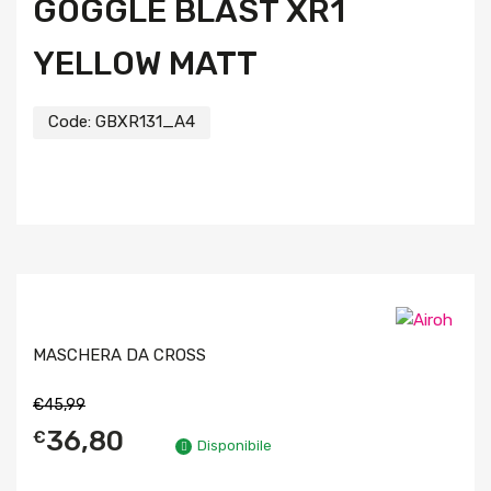
GOGGLE BLAST XR1
YELLOW MATT
Code:
GBXR131_A4
MASCHERA DA CROSS
€
45,99
36,80
€
Disponibile