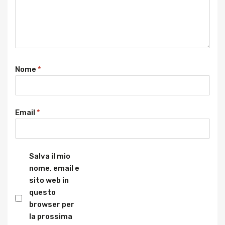
Nome
*
Email
*
Salva il mio
nome, email e
sito web in
questo
browser per
la prossima