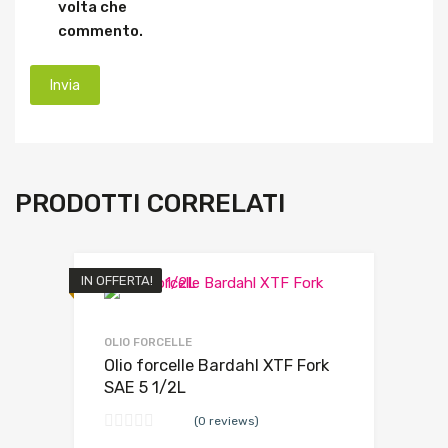
volta che
commento.
PRODOTTI CORRELATI
IN OFFERTA!
OLIO FORCELLE
Olio forcelle Bardahl XTF Fork
SAE 5 1/2L
(0 reviews)