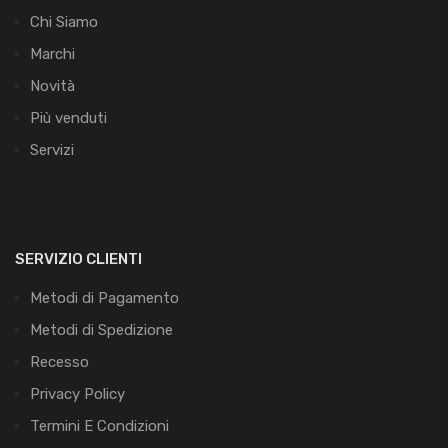
Chi Siamo
Marchi
Novità
Più venduti
Servizi
SERVIZIO CLIENTI
Metodi di Pagamento
Metodi di Spedizione
Recesso
Privacy Policy
Termini E Condizioni