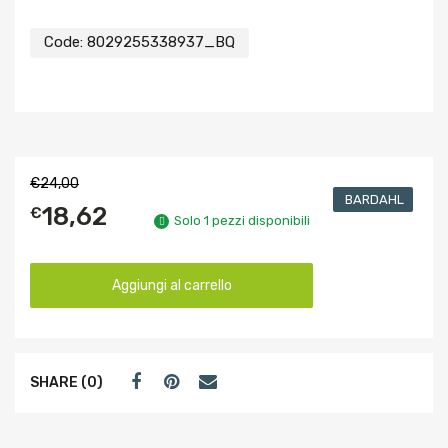
Code:
8029255338937_BQ
€
24,00
BARDAHL
18,62
€
Solo 1 pezzi disponibili
Aggiungi al carrello
SHARE (0)