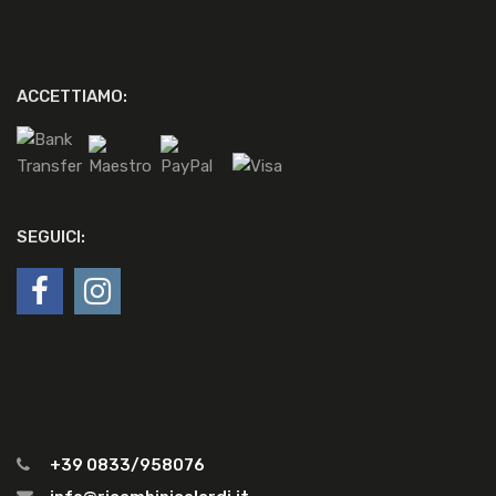
ACCETTIAMO:
SEGUICI:
+39 0833/958076