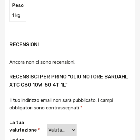
Peso
1 kg
RECENSIONI
Ancora non ci sono recensioni.
RECENSISCI PER PRIMO “OLIO MOTORE BARDAHL
XTC C60 10W-50 4T 1L”
Il tuo indirizzo email non sarà pubblicato.
I campi
obbligatori sono contrassegnati
*
La tua
valutazione
*
La tua