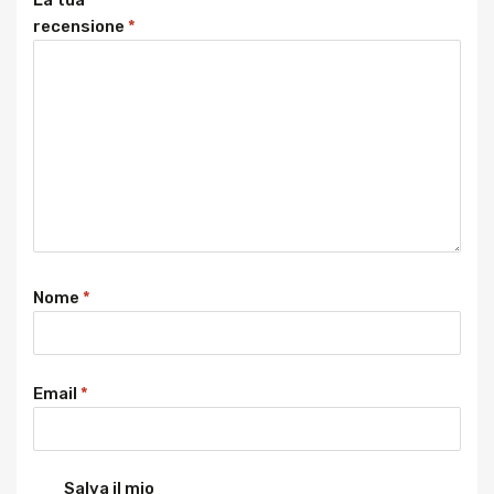
recensione
*
Nome
*
Email
*
Salva il mio