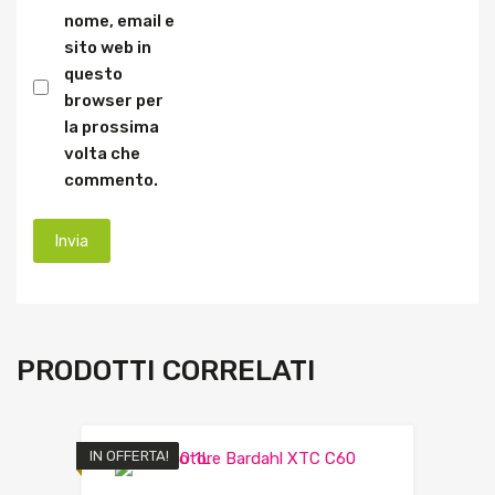
nome, email e
sito web in
questo
browser per
la prossima
volta che
commento.
PRODOTTI CORRELATI
IN OFFERTA!