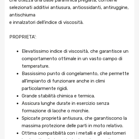
che utilizza una base paraffinica pregiata, contiene
selezionati additivi antiusura, antiossidanti, antiruggine,
antischiuma
e innalzatori dell’indice di viscosità.
PROPRIETA’:
Elevatissimo indice di viscosità, che garantisce un
comportamento ottimale in un vasto campo di
temperature.
Bassissimo punto di congelamento, che permette
all’impianto di funzionare anche in climi
particolarmente rigidi.
Grande stabilità chimica e termica.
Assicura lunghe durate in esercizio senza
formazione di lacche o morchie.
Spiccate proprietà antiusura, che garantiscono la
massima protezione delle parti in moto relativo.
Ottima compatibilità con i metalli e gli elastomeri