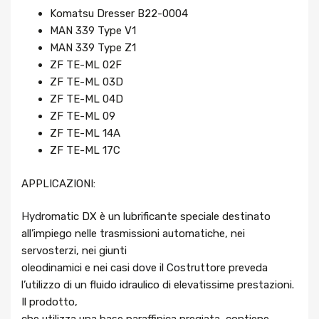
Komatsu Dresser B22-0004
MAN 339 Type V1
MAN 339 Type Z1
ZF TE-ML 02F
ZF TE-ML 03D
ZF TE-ML 04D
ZF TE-ML 09
ZF TE-ML 14A
ZF TE-ML 17C
APPLICAZIONI:
Hydromatic DX è un lubrificante speciale destinato
all’impiego nelle trasmissioni automatiche, nei
servosterzi, nei giunti
oleodinamici e nei casi dove il Costruttore preveda
l’utilizzo di un fluido idraulico di elevatissime prestazioni.
Il prodotto,