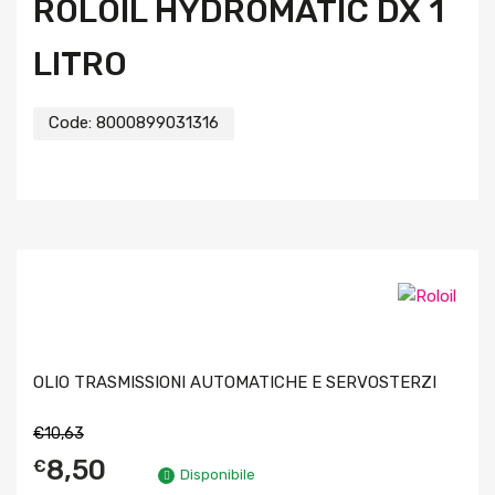
ROLOIL HYDROMATIC DX 1
LITRO
Code:
8000899031316
OLIO TRASMISSIONI AUTOMATICHE E SERVOSTERZI
€
10,63
8,50
€
Disponibile