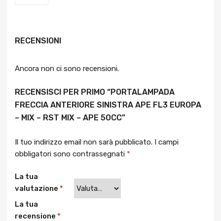
RECENSIONI
Ancora non ci sono recensioni.
RECENSISCI PER PRIMO “PORTALAMPADA
FRECCIA ANTERIORE SINISTRA APE FL3 EUROPA
– MIX – RST MIX – APE 50CC”
Il tuo indirizzo email non sarà pubblicato.
I campi
obbligatori sono contrassegnati
*
La tua
valutazione
*
La tua
recensione
*