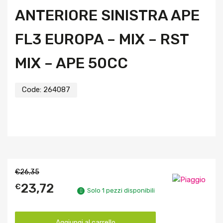
ANTERIORE SINISTRA APE
FL3 EUROPA – MIX – RST
MIX – APE 50CC
Code:
264087
€
26,35
23,72
€
Solo 1 pezzi disponibili
Aggiungi al carrello