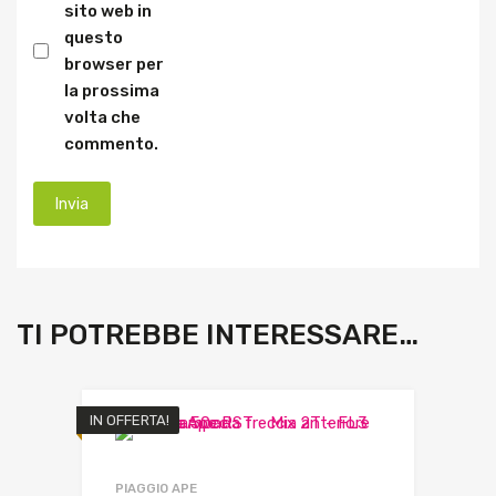
sito web in
questo
browser per
la prossima
volta che
commento.
TI POTREBBE INTERESSARE…
IN OFFERTA!
PIAGGIO APE