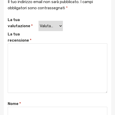
Il tuo indirizzo email non sarà pubblicato.
I campi
obbligatori sono contrassegnati
*
La tua
valutazione
*
La tua
recensione
*
Nome
*