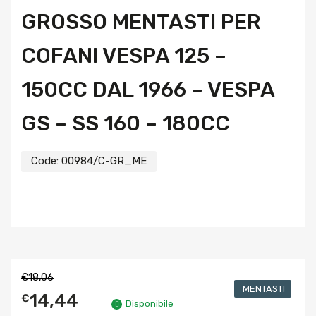
GROSSO MENTASTI PER
COFANI VESPA 125 –
150CC DAL 1966 – VESPA
GS – SS 160 – 180CC
Code:
00984/C-GR_ME
€
18,06
MENTASTI
14,44
€
Disponibile