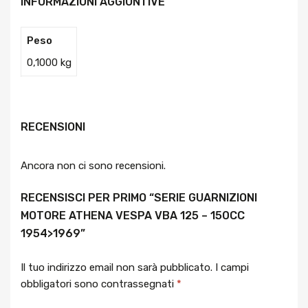
INFORMAZIONI AGGIUNTIVE
Peso
0,1000 kg
RECENSIONI
Ancora non ci sono recensioni.
RECENSISCI PER PRIMO “SERIE GUARNIZIONI
MOTORE ATHENA VESPA VBA 125 – 150CC
1954>1969”
Il tuo indirizzo email non sarà pubblicato.
I campi
obbligatori sono contrassegnati
*