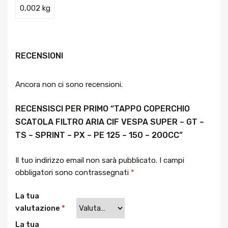
0,002 kg
RECENSIONI
Ancora non ci sono recensioni.
RECENSISCI PER PRIMO “TAPPO COPERCHIO
SCATOLA FILTRO ARIA CIF VESPA SUPER – GT –
TS – SPRINT – PX – PE 125 – 150 – 200CC”
Il tuo indirizzo email non sarà pubblicato.
I campi
obbligatori sono contrassegnati
*
La tua
valutazione
*
La tua