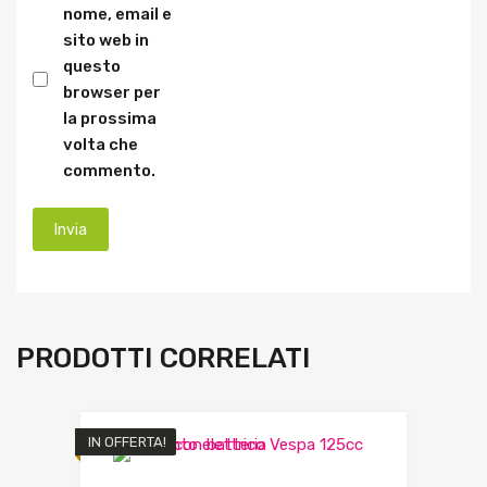
nome, email e
sito web in
questo
browser per
la prossima
volta che
commento.
PRODOTTI CORRELATI
IN OFFERTA!