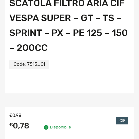
SCATOLA FILTRO ARIA CIF
VESPA SUPER – GT – TS –
SPRINT – PX – PE 125 – 150
– 200CC
Code:
7515_CI
€
0,98
CIF
0,78
€
Disponibile