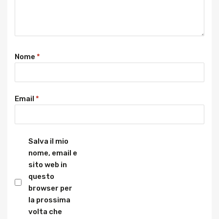
Nome
*
Email
*
Salva il mio
nome, email e
sito web in
questo
browser per
la prossima
volta che