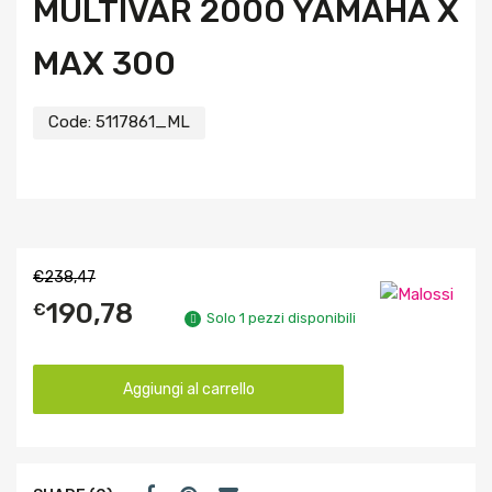
MULTIVAR 2000 YAMAHA X
MAX 300
Code:
5117861_ML
€
238,47
190,78
€
Solo 1 pezzi disponibili
Aggiungi al carrello