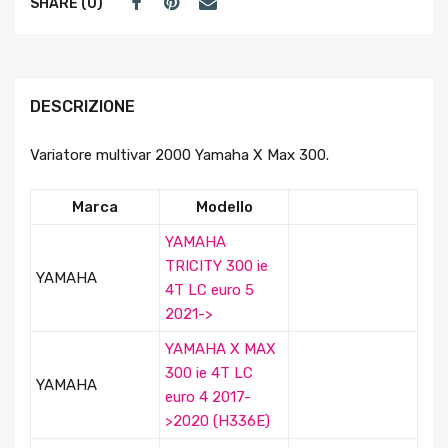
SHARE (0)
DESCRIZIONE
Variatore multivar 2000 Yamaha X Max 300.
Marca
Modello
YAMAHA
TRICITY 300 ie
YAMAHA
4T LC euro 5
2021->
YAMAHA X MAX
300 ie 4T LC
YAMAHA
euro 4 2017-
>2020 (H336E)