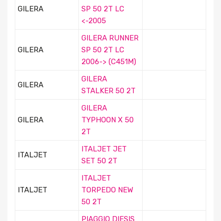
GILERA
SP 50 2T LC
<-2005
GILERA RUNNER
GILERA
SP 50 2T LC
2006-> (C451M)
GILERA
GILERA
STALKER 50 2T
GILERA
GILERA
TYPHOON X 50
2T
ITALJET JET
ITALJET
SET 50 2T
ITALJET
ITALJET
TORPEDO NEW
50 2T
PIAGGIO DIESIS