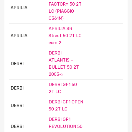
FACTORY 50 2T
APRILIA
LC (PIAGGIO
C361M)
APRILIA SR
APRILIA
Street 50 2T LC
euro 2
DERBI
ATLANTIS –
DERBI
BULLET 50 2T
2003->
DERBI GP1 50
DERBI
2T LC
DERBI GP1 OPEN
DERBI
50 2T LC
DERBI GP1
DERBI
REVOLUTION 50