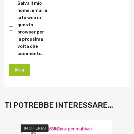
Salva il mio
nome, email e
sito web in
questo
browser per
la prossima
volta che
commento.
TI POTREBBE INTERESSARE…
IN OFFERTA!