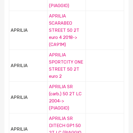
(PIAGGIO)
APRILIA
SCARABEO
APRILIA
STREET 50 2T
euro 4 2018->
(CA91M)
APRILIA
SPORTCITY ONE
APRILIA
STREET 50 2T
euro 2
APRILIA SR
(carb.) 50 2T LC
APRILIA
2004->
(PIAGGIO)
APRILIA SR
DITECH GP1 50
APRILIA
2T LC (PIAGGIO