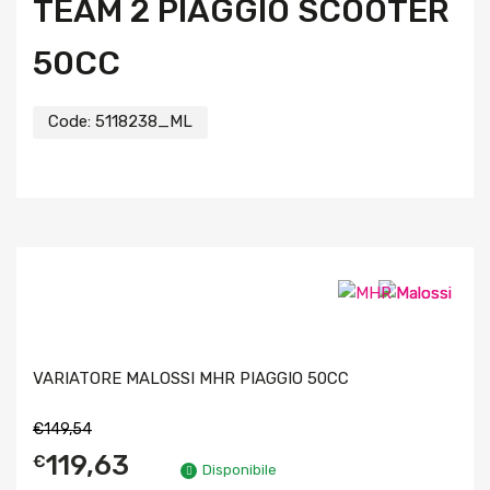
TEAM 2 PIAGGIO SCOOTER
50CC
Code:
5118238_ML
VARIATORE MALOSSI MHR PIAGGIO 50CC
€
149,54
119,63
€
Disponibile