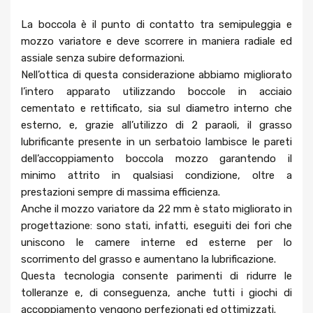
La boccola è il punto di contatto tra semipuleggia e
mozzo variatore e deve scorrere in maniera radiale ed
assiale senza subire deformazioni.
Nell’ottica di questa considerazione abbiamo migliorato
l’intero apparato utilizzando boccole in acciaio
cementato e rettificato, sia sul diametro interno che
esterno, e, grazie all’utilizzo di 2 paraoli, il grasso
lubrificante presente in un serbatoio lambisce le pareti
dell’accoppiamento boccola mozzo garantendo il
minimo attrito in qualsiasi condizione, oltre a
prestazioni sempre di massima efficienza.
Anche il mozzo variatore da 22 mm è stato migliorato in
progettazione: sono stati, infatti, eseguiti dei fori che
uniscono le camere interne ed esterne per lo
scorrimento del grasso e aumentano la lubrificazione.
Questa tecnologia consente parimenti di ridurre le
tolleranze e, di conseguenza, anche tutti i giochi di
accoppiamento vengono perfezionati ed ottimizzati.