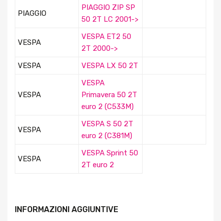
PIAGGIO ZIP SP
PIAGGIO
50 2T LC 2001->
VESPA ET2 50
VESPA
2T 2000->
VESPA
VESPA LX 50 2T
VESPA
VESPA
Primavera 50 2T
euro 2 (C533M)
VESPA S 50 2T
VESPA
euro 2 (C381M)
VESPA Sprint 50
VESPA
2T euro 2
INFORMAZIONI AGGIUNTIVE