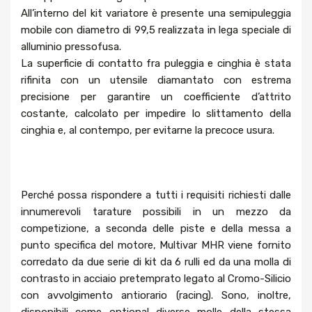
All’interno del kit variatore è presente una semipuleggia
mobile con diametro di 99,5 realizzata in lega speciale di
alluminio pressofusa.
La superficie di contatto fra puleggia e cinghia è stata
rifinita con un utensile diamantato con estrema
precisione per garantire un coefficiente d’attrito
costante, calcolato per impedire lo slittamento della
cinghia e, al contempo, per evitarne la precoce usura.
Perché possa rispondere a tutti i requisiti richiesti dalle
innumerevoli tarature possibili in un mezzo da
competizione, a seconda delle piste e della messa a
punto specifica del motore, Multivar MHR viene fornito
corredato da due serie di kit da 6 rulli ed da una molla di
contrasto in acciaio pretemprato legato al Cromo-Silicio
con avvolgimento antiorario (racing). Sono, inoltre,