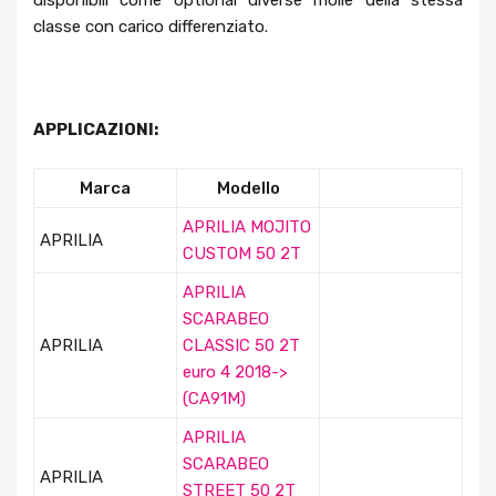
disponibili come optional diverse molle della stessa
classe con carico differenziato.
APPLICAZIONI:
Marca
Modello
APRILIA MOJITO
APRILIA
CUSTOM 50 2T
APRILIA
SCARABEO
APRILIA
CLASSIC 50 2T
euro 4 2018->
(CA91M)
APRILIA
SCARABEO
APRILIA
STREET 50 2T