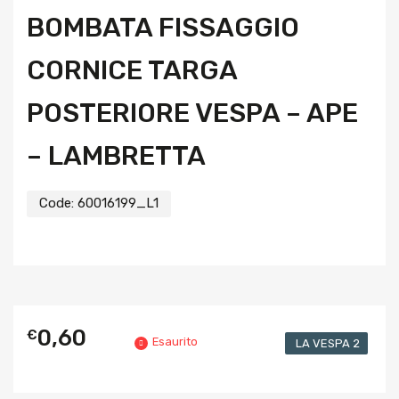
BOMBATA FISSAGGIO
CORNICE TARGA
POSTERIORE VESPA – APE
– LAMBRETTA
Code:
60016199_L1
0,60
€
Esaurito
LA VESPA 2