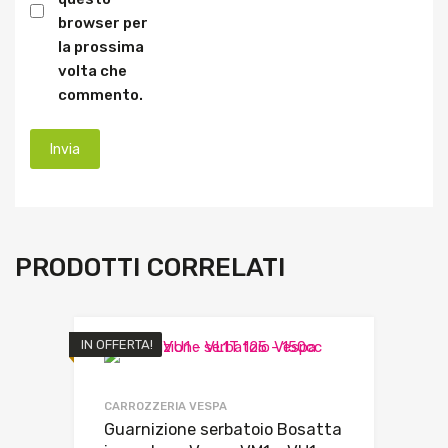
browser per
la prossima
volta che
commento.
PRODOTTI CORRELATI
IN OFFERTA!
CARROZZERIA VESPA
Guarnizione serbatoio Bosatta