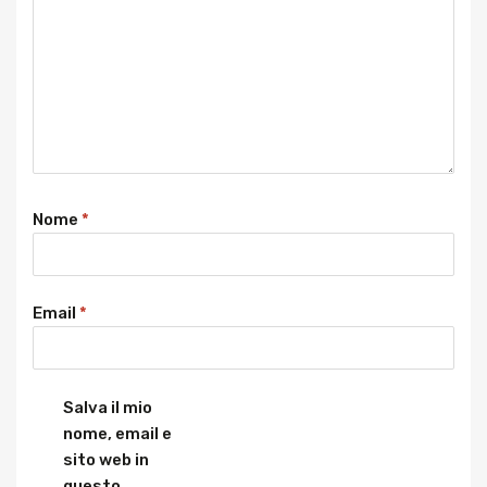
Nome
*
Email
*
Salva il mio
nome, email e
sito web in
questo