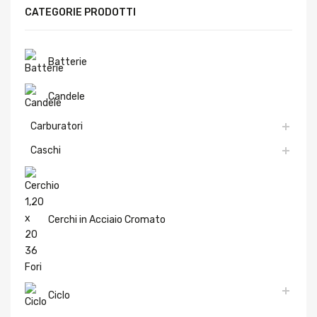
CATEGORIE PRODOTTI
Batterie
Candele
Carburatori
Caschi
Cerchi in Acciaio Cromato
Ciclo