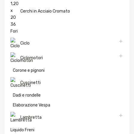
Cerchi in Acciaio Cromato
Ciclo
Ciclomotori
Corone e pignoni
Cuscinetti
Dadi e rondelle
Elaborazione Vespa
Lambretta
Liquido Freni