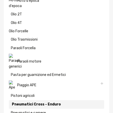
Moto d'epoca
Olio 2T
Olio 4T
Olio Forcelle
Olio Trasmissioni
Paraoli Forcella
Paraoli motore
Pasta per guarnizione ed Ermetici
Piaggio APE
Pistoni agricoli
Pneumatici Cross - Enduro
Pneumatici e camere