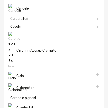
Candele
Carburatori
Caschi
Cerchi in Acciaio Cromato
Ciclo
Ciclomotori
Corone e pignoni
Cuscinetti