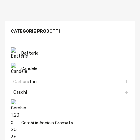
CATEGORIE PRODOTTI
Batterie
Candele
Carburatori
Caschi
Cerchi in Acciaio Cromato