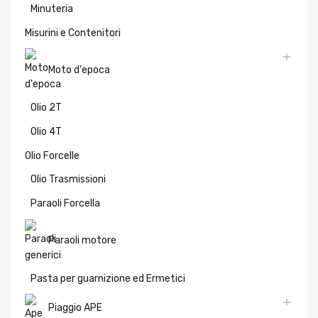
Minuteria
Misurini e Contenitori
Moto d'epoca
Olio 2T
Olio 4T
Olio Forcelle
Olio Trasmissioni
Paraoli Forcella
Paraoli motore
Pasta per guarnizione ed Ermetici
Piaggio APE