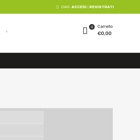
CIAO.
ACCEDI
REGISTRATI
|
Carrello
0
€
0,00