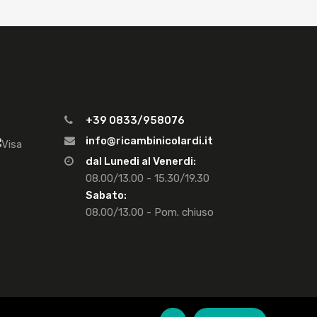
+39 0833/958076
info@ricambinicolardi.it
dal Lunedi al Venerdi:
08.00/13.00 - 15.30/19.30
Sabato:
08.00/13.00 - Pom. chiuso