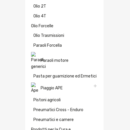
Olio 2T
Olio 4T
Olio Forcelle
Olio Trasmissioni
Paraoli Forcella
Paraoli motore
Pasta per guarnizione ed Ermetici
Piaggio APE
Pistoni agricoli
Pneumatici Cross - Enduro
Pneumatici e camere
Prodotti per la Cura e