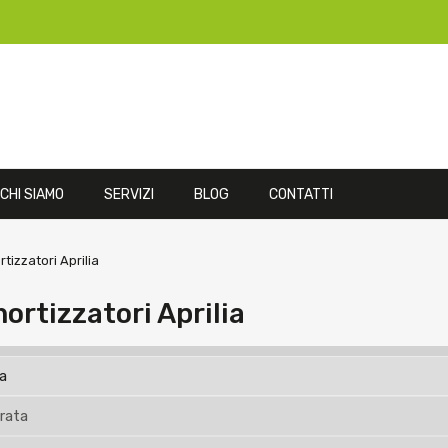
CHI SIAMO
SERVIZI
BLOG
CONTATTI
izzatori Aprilia
rtizzatori Aprilia